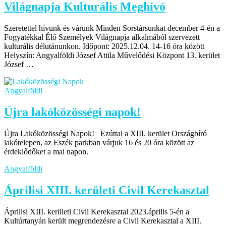
Világnapja Kulturális Meghívó
Szeretettel hívunk és várunk Minden Sorstársunkat december 4-én a
Fogyatékkal Élő Személyek Világnapja alkalmából szervezett
kulturális délutánunkon. Időpont: 2025.12.04. 14-16 óra között
Helyszín: Angyalföldi József Attila Művelődési Központ 13. kerület
József …
Angyalföldi
Újra lakóközösségi napok!
Újra Lakóközösségi Napok! Ezúttal a XIII. kerület Országbíró
lakótelepen, az Eszék parkban várjuk 16 és 20 óra között az
érdeklődőket a mai napon.
Angyalföldi
Áprilisi XIII. kerületi Civil Kerekasztal
Áprilisi XIII. kerületi Civil Kerekasztal 2023.április 5-én a
Kultúrtanyán került megrendezésre a Civil Kerekasztal a XIII.