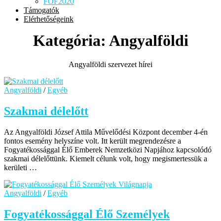
FOF2020
Támogatók
Elérhetőségeink
Kategória:
Angyalföldi
Angyalföldi szervezet hírei
Angyalföldi
/
Egyéb
Szakmai délelőtt
Az Angyalföldi József Attila Művelődési Központ december 4-én
fontos esemény helyszíne volt. Itt került megrendezésre a
Fogyatékossággal Élő Emberek Nemzetközi Napjához kapcsolódó
szakmai délelőttünk. Kiemelt célunk volt, hogy megismertessük a
kerületi …
Angyalföldi
/
Egyéb
Fogyatékossággal Élő Személyek