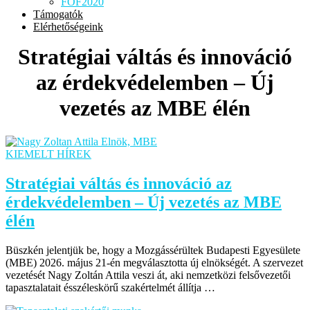
FOF2020
Támogatók
Elérhetőségeink
Stratégiai váltás és innováció
az érdekvédelemben – Új
vezetés az MBE élén
KIEMELT HÍREK
Stratégiai váltás és innováció az
érdekvédelemben – Új vezetés az MBE
élén
Büszkén jelentjük be, hogy a Mozgássérültek Budapesti Egyesülete
(MBE) 2026. május 21-én megválasztotta új elnökségét. A szervezet
vezetését Nagy Zoltán Attila veszi át, aki nemzetközi felsővezetői
tapasztalatait ésszéleskörű szakértelmét állítja …