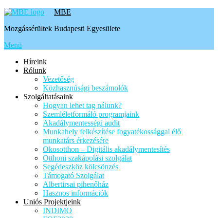
Tovább
MBE
a
Mozgássérültek Budapesti Egyesülete
tartalomhoz
Menü
Híreink
Rólunk
Vezetőség
Közhasznúsági beszámolók
Szolgáltatásaink
Hogyan lehet tag nálunk?
Szemléletformáló programjaink
Akadálymentességi audit
Munkahely felkészítése fogyatékossággal élő
munkatárs érkezésére
Okosotthon – Digitális akadálymentesítés
Otthoni szakápolási szolgálat
Segédeszköz kölcsönzés
Támogató Szolgálat
Albertirsai pihenőház
Hasznos információk
Uniós Projektjeink
INDIMO