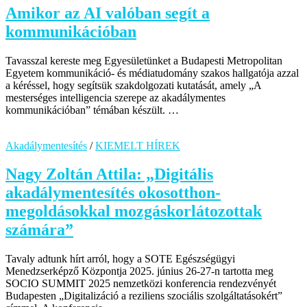
Amikor az AI valóban segít a
kommunikációban
Tavasszal kereste meg Egyesületünket a Budapesti Metropolitan
Egyetem kommunikáció- és médiatudomány szakos hallgatója azzal
a kéréssel, hogy segítsük szakdolgozati kutatását, amely „A
mesterséges intelligencia szerepe az akadálymentes
kommunikációban” témában készült. …
Akadálymentesítés
/
KIEMELT HÍREK
Nagy Zoltán Attila: „Digitális
akadálymentesítés okosotthon-
megoldásokkal mozgáskorlátozottak
számára”
Tavaly adtunk hírt arról, hogy a SOTE Egészségügyi
Menedzserképző Központja 2025. június 26-27-n tartotta meg
SOCIO SUMMIT 2025 nemzetközi konferencia rendezvényét
Budapesten „Digitalizáció a reziliens szociális szolgáltatásokért”