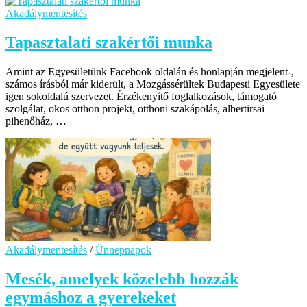
Akadálymentesítés
Tapasztalati szakértői munka
Amint az Egyesületünk Facebook oldalán és honlapján megjelent-,
számos írásból már kiderült, a Mozgássérültek Budapesti Egyesülete
igen sokoldalú szervezet. Érzékenyítő foglalkozások, támogató
szolgálat, okos otthon projekt, otthoni szakápolás, albertirsai
pihenőház, …
Akadálymentesítés
/
Ünnepnapok
Mesék, amelyek közelebb hozzák
egymáshoz a gyerekeket