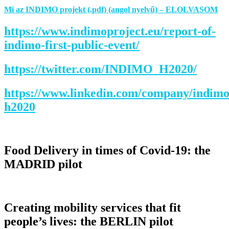
Mi az INDIMO projekt (.pdf) (angol nyelvű) – ELOLVASOM
https://www.indimoproject.eu/report-of-
indimo-first-public-event/
https://twitter.com/INDIMO_H2020/
https://www.linkedin.com/company/indimo
h2020
Food Delivery in times of Covid-19: the
MADRID pilot
Creating mobility services that fit
people’s lives: the BERLIN pilot