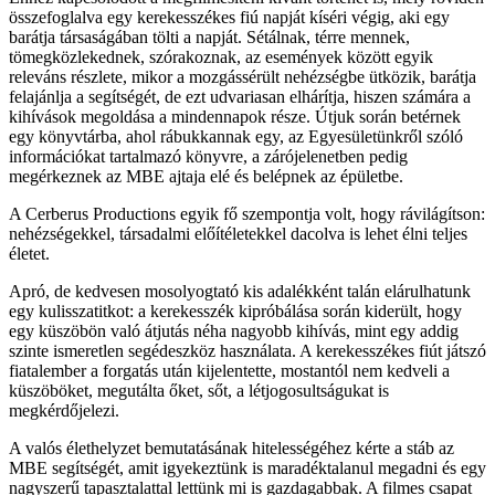
összefoglalva egy kerekesszékes fiú napját kíséri végig, aki egy
barátja társaságában tölti a napját. Sétálnak, térre mennek,
tömegközlekednek, szórakoznak, az események között egyik
releváns részlete, mikor a mozgássérült nehézségbe ütközik, barátja
felajánlja a segítségét, de ezt udvariasan elhárítja, hiszen számára a
kihívások megoldása a mindennapok része. Útjuk során betérnek
egy könyvtárba, ahol rábukkannak egy, az Egyesületünkről szóló
információkat tartalmazó könyvre, a zárójelenetben pedig
megérkeznek az MBE ajtaja elé és belépnek az épületbe.
A Cerberus Productions egyik fő szempontja volt, hogy rávilágítson:
nehézségekkel, társadalmi előítéletekkel dacolva is lehet élni teljes
életet.
Apró, de kedvesen mosolyogtató kis adalékként talán elárulhatunk
egy kulisszatitkot: a kerekesszék kipróbálása során kiderült, hogy
egy küszöbön való átjutás néha nagyobb kihívás, mint egy addig
szinte ismeretlen segédeszköz használata. A kerekesszékes fiút játszó
fiatalember a forgatás után kijelentette, mostantól nem kedveli a
küszöböket, megutálta őket, sőt, a létjogosultságukat is
megkérdőjelezi.
A valós élethelyzet bemutatásának hitelességéhez kérte a stáb az
MBE segítségét, amit igyekeztünk is maradéktalanul megadni és egy
nagyszerű tapasztalattal lettünk mi is gazdagabbak. A filmes csapat